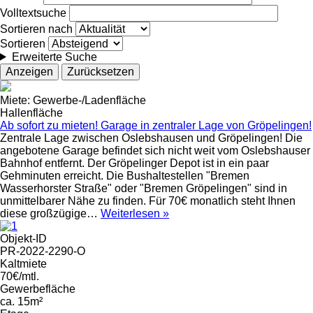
Volltextsuche
Sortieren nach
Sortieren
Erweiterte Suche
Miete: Gewerbe-/Ladenfläche
Hallenfläche
Ab sofort zu mieten! Garage in zentraler Lage von Gröpelingen!
Zentrale Lage zwischen Oslebshausen und Gröpelingen! Die
angebotene Garage befindet sich nicht weit vom Oslebshauser
Bahnhof entfernt. Der Gröpelinger Depot ist in ein paar
Gehminuten erreicht. Die Bushaltestellen "Bremen
Wasserhorster Straße" oder "Bremen Gröpelingen" sind in
unmittelbarer Nähe zu finden. Für 70€ monatlich steht Ihnen
diese großzügige…
Weiterlesen »
Objekt-ID
PR-2022-2290-O
Kaltmiete
70€/mtl.
Gewerbefläche
ca. 15m²