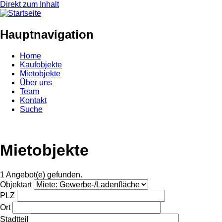
Direkt zum Inhalt
Hauptnavigation
Home
Kaufobjekte
Mietobjekte
Über uns
Team
Kontakt
Suche
Mietobjekte
1 Angebot(e) gefunden.
Objektart
PLZ
Ort
Stadtteil